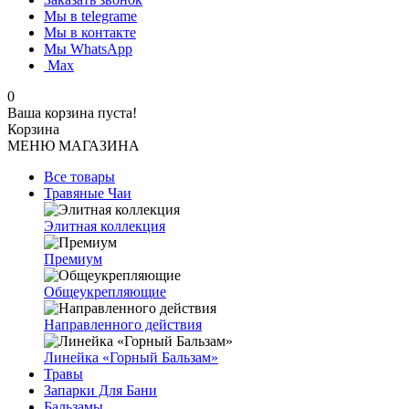
Мы в telegrame
Мы в контакте
Мы WhatsApp
Мах
0
Ваша корзина пуста!
Корзина
МЕНЮ МАГАЗИНА
Все товары
Травяные Чаи
Элитная коллекция
Премиум
Общеукрепляющие
Направленного действия
Линейка «Горный Бальзам»
Травы
Запарки Для Бани
Бальзамы