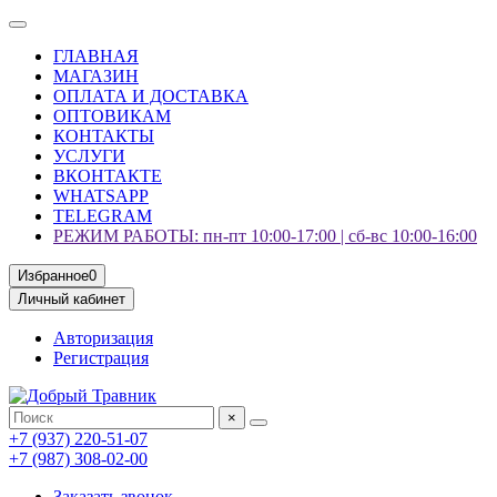
ГЛАВНАЯ
МАГАЗИН
ОПЛАТА И ДОСТАВКА
ОПТОВИКАМ
КОНТАКТЫ
УСЛУГИ
ВКОНТАКТЕ
WHATSAPP
TELEGRAM
РЕЖИМ РАБОТЫ: пн-пт 10:00-17:00 | сб-вс 10:00-16:00
Избранное
0
Личный кабинет
Авторизация
Регистрация
×
+7 (937) 220-51-07
+7 (987) 308-02-00
Заказать звонок