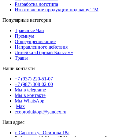
Разработка логотипа
Изготовление продукции под вашу Т.М
Популярные категории
Травяные Чаи
Премиум
Общеукрепляющие
Направленного действия
Линейка «Горный Бальзам»
Травы
Наши контакты
+7 (937) 220-51-07
+7 (987) 308-02-00
Мы в telegrame
Мы в контакте
Мы WhatsApp
Мах
ecoproduktopt@yandex.ru
Наш адрес
г. Саратов ул.Осипова 18а