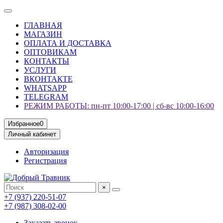
ГЛАВНАЯ
МАГАЗИН
ОПЛАТА И ДОСТАВКА
ОПТОВИКАМ
КОНТАКТЫ
УСЛУГИ
ВКОНТАКТЕ
WHATSAPP
TELEGRAM
РЕЖИМ РАБОТЫ: пн-пт 10:00-17:00 | сб-вс 10:00-16:00
Избранное
0
Личный кабинет
Авторизация
Регистрация
×
+7 (937) 220-51-07
+7 (987) 308-02-00
Заказать звонок