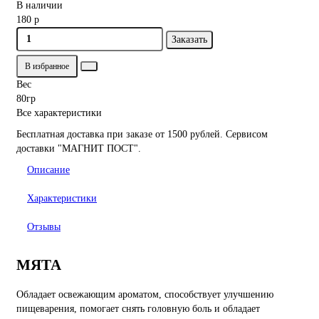
В наличии
180 р
Заказать
В избранное
Вес
80гр
Все характеристики
Бесплатная доставка при заказе от 1500 рублей. Сервисом
доставки "МАГНИТ ПОСТ".
Описание
Характеристики
Отзывы
МЯТА
Обладает освежающим ароматом, способствует улучшению
пищеварения, помогает снять головную боль и обладает