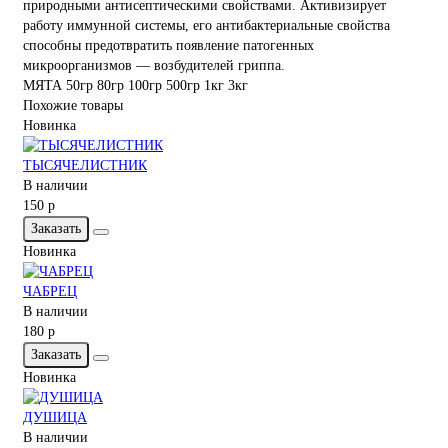
природными антисептическими свойствами. Активизирует
работу иммунной системы, его антибактериальные свойства
способны предотвратить появление патогенных
микроорганизмов — возбудителей гриппа.
МЯТА 50гр
80гр
100гр
500гр
1кг
3кг
Похожие товары
Новинка
ТЫСЯЧЕЛИСТНИК
В наличии
150 р
Заказать
Новинка
ЧАБРЕЦ
В наличии
180 р
Заказать
Новинка
ДУШИЦА
В наличии