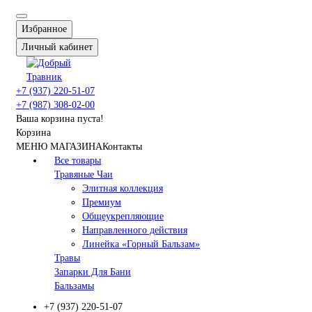
Избранное
Личный кабинет
+7 (937) 220-51-07
+7 (987) 308-02-00
Ваша корзина пуста!
Корзина
МЕНЮ МАГАЗИНА
Контакты
Все товары
Травяные Чаи
Элитная коллекция
Премиум
Общеукрепляющие
Направленного действия
Линейка «Горный Бальзам»
Травы
Запарки Для Бани
Бальзамы
+7 (937) 220-51-07